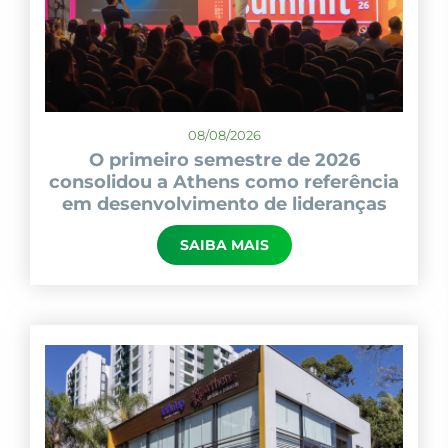
08/08/2026
O primeiro semestre de 2026
consolidou a Athens como referência
em desenvolvimento de lideranças
SAIBA MAIS