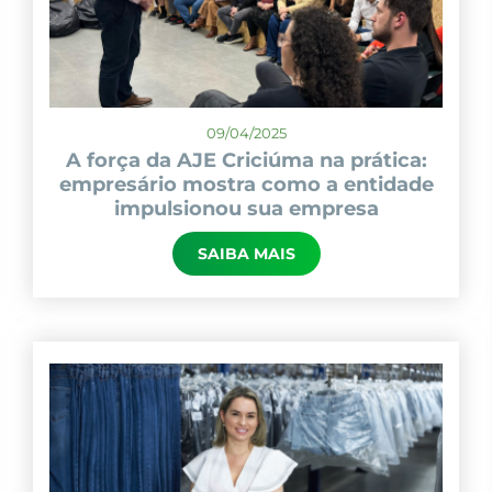
09/04/2025
A força da AJE Criciúma na prática:
empresário mostra como a entidade
impulsionou sua empresa
SAIBA MAIS