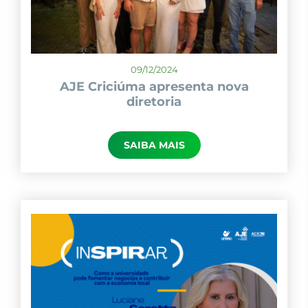
09/12/2024
AJE Criciúma apresenta nova
diretoria
SAIBA MAIS