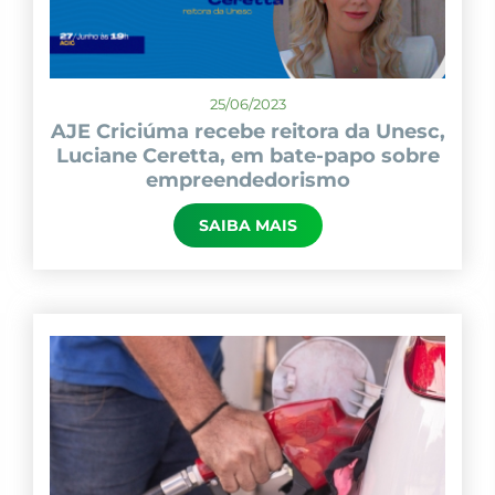
25/06/2023
AJE Criciúma recebe reitora da Unesc,
Luciane Ceretta, em bate-papo sobre
empreendedorismo
SAIBA MAIS