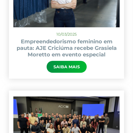
10/03/2025
Empreendedorismo feminino em
pauta: AJE Criciúma recebe Grasiela
Moretto em evento especial
SAIBA MAIS